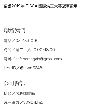
榮獲2019年 TISCA 國際烘豆大賽冠軍殿軍
聯絡我們
電話／03-4531018
時間／週二～六 10:00~18:00
電郵／
cafehereagain@gmail.com
LineID／@zwd6648r
公司資訊
抬頭／名程咖啡館
統一編號／72908360