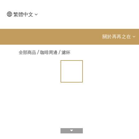
繁體中文
關於再再之在
全部商品
/
咖啡周邊
/
濾杯