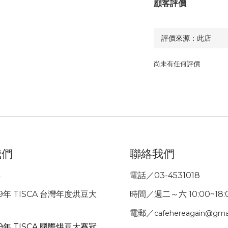
顧客評價
尚未有任何評價
我們
聯絡我們
事
電話／03-4531018
9年 TISCA 台灣年度烘豆大
時間／週二～六 10:00~18:
電郵／
cafehereagain@gma
9年 TISCA 國際烘豆大賽冠