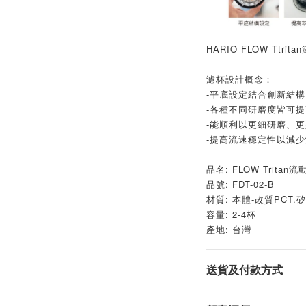
HARIO FLOW Ttrita
濾杯設計概念：
-平底設定結合創新結
-各種不同研磨度皆可
-能順利以更細研磨、更
-提高流速穩定性以減
品名: FLOW Tritan
品號: FDT-02-B
材質: 本體-改質PCT.
容量: 2-4杯
產地: 台灣
送貨及付款方式