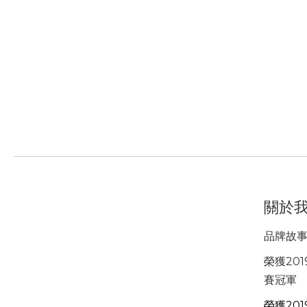
關於
品牌故
榮獲201
賽冠軍
榮獲201