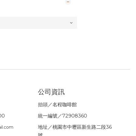
公司資訊
抬頭／名程咖啡館
00
統一編號／72908360
地址／桃園市中壢區新生路二段36
il.com
號