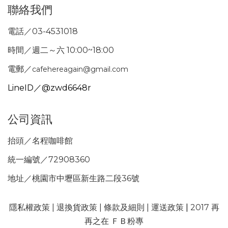
聯絡我們
電話／03-4531018
時間／週二～六 10:00~18:00
電郵／
cafehereagain@gmail.com
LineID／@zwd6648r
公司資訊
抬頭／名程咖啡館
統一編號／72908360
地址／桃園市中壢區新生路二段36號
隱私權政策
|
退換貨政策
|
條款及細則
|
運送政策
|
2017 再
再之在 ＦＢ粉專