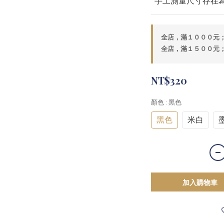
*手工測量尺寸存在
全店，滿１０００元
全店，滿１５００元
NT$320
顏色
: 黑色
黑色
米白
加入購物車