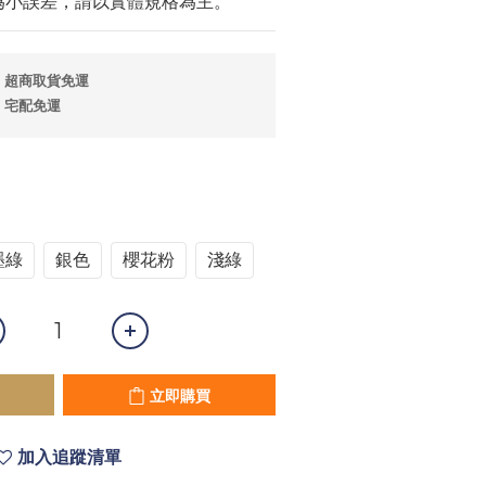
為小誤差，請以實體規格為主。
；超商取貨免運
；宅配免運
墨綠
銀色
櫻花粉
淺綠
立即購買
加入追蹤清單