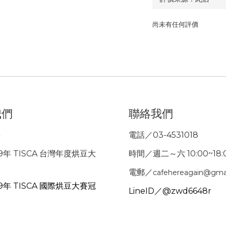
尚未有任何評價
我們
聯絡我們
事
電話／03-4531018
9年 TISCA 台灣年度烘豆大
時間／週二～六 10:00~18:
電郵／
cafehereagain@gma
9年 TISCA 國際烘豆大賽冠
LineID／@zwd6648r