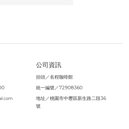
公司資訊
抬頭／名程咖啡館
00
統一編號／72908360
地址／桃園市中壢區新生路二段36
il.com
號