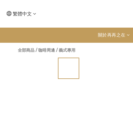
繁體中文
關於再再之在
全部商品
/
咖啡周邊
/
義式專用