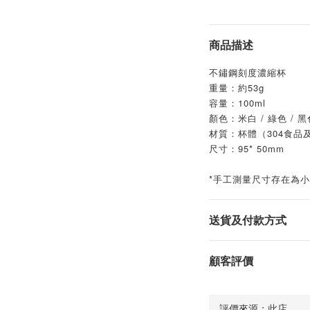
商品描述
不鏽鋼刻度濃縮杯
重量：約53g 
容量：100ml 
顏色：米白 / 綠色 / 黑
材質：杯體（304食品
尺寸：95* 50mm 
*手工測量尺寸存在為
送貨及付款方式
顧客評價