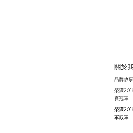
關於
品牌故
榮獲201
賽冠軍
榮獲201
軍殿軍