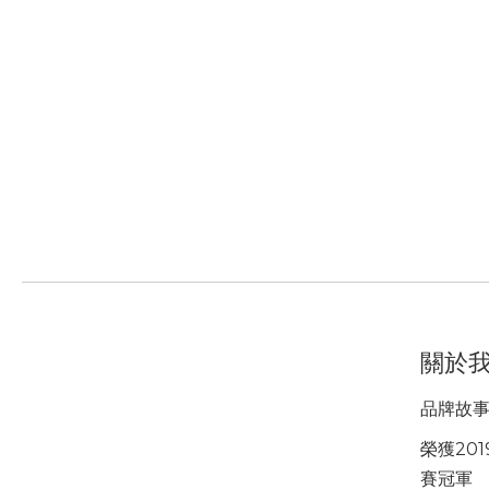
關於
品牌故
榮獲201
賽冠軍