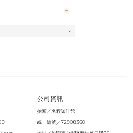
公司資訊
抬頭／名程咖啡館
00
統一編號／72908360