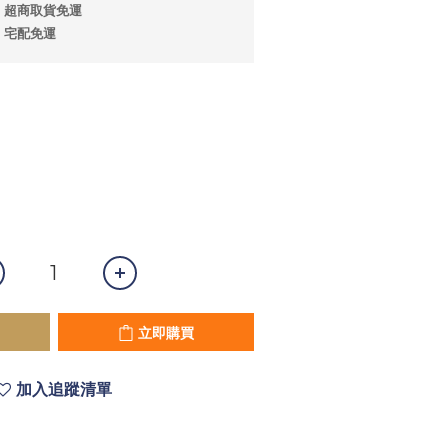
；超商取貨免運
；宅配免運
立即購買
加入追蹤清單