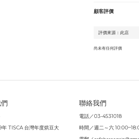
顧客評價
尚未有任何評價
我們
聯絡我們
事
電話／03-4531018
9年 TISCA 台灣年度烘豆大
時間／週二～六 10:00~18: