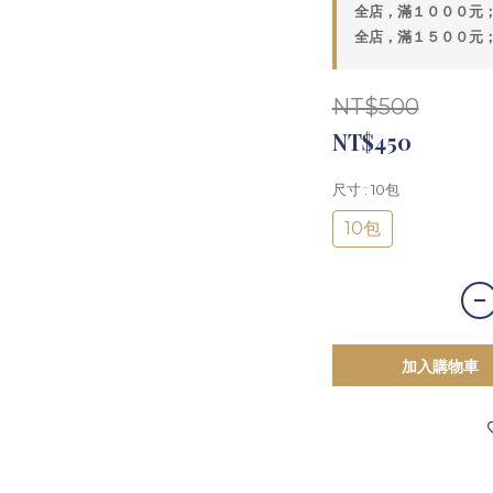
全店，滿１０００元
全店，滿１５００元
NT$500
NT$450
尺寸
: 10包
10包
加入購物車