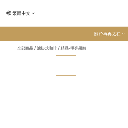
繁體中文
關於再再之在
全部商品
/
濾掛式咖啡
/
精品-明亮果酸