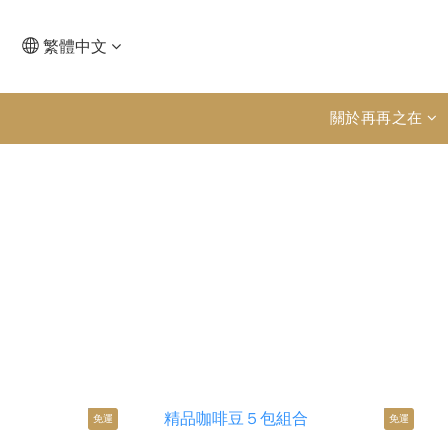
繁體中文
關於再再之在
免運
免運