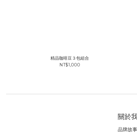
精品咖啡豆３包組合
NT$1,000
關於
品牌故