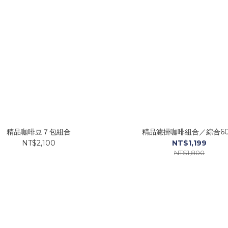
精品咖啡豆７包組合
精品濾掛咖啡組合／綜合6
NT$2,100
NT$1,199
NT$1,800