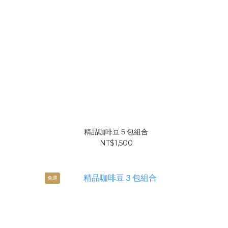
精品咖啡豆５包組合
NT$1,500
免運