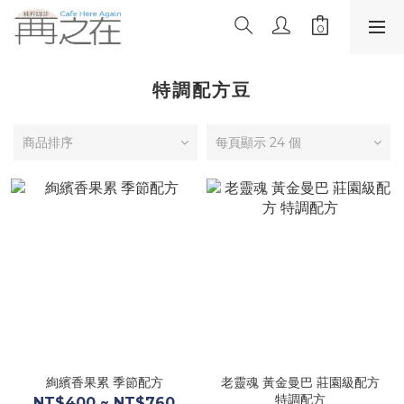
特調配方豆
商品排序
每頁顯示 24 個
絢繽香果累 季節配方
老靈魂 黃金曼巴 莊園級配方
特調配方
NT$400 ~ NT$760