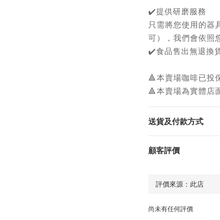
✔️提供研磨服務
只需將您使用的器
可），我們會依照
✔️食品售出無退換
🔺本賣場咖啡已投
🔺本賣場為實體店
送貨及付款方式
顧客評價
尚未有任何評價