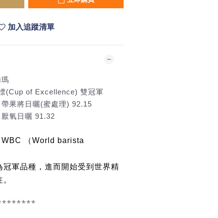
加入追蹤清單
內瑪
Cup of Excellence) 雙冠軍
 帶果將日曬(蜜處理) 92.15
厭氧日曬 91.32
WBC （World barista
為冠軍品種，進而開始受到世界精
注。
********