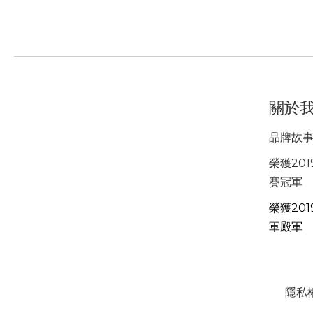
關於
品牌故
榮獲201
賽冠軍
榮獲201
軍殿軍
隱私