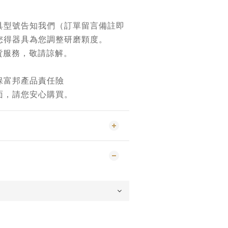
具型號告知我們（訂單留言備註即
您得器具為您調整研磨顆度。
貨服務，敬請諒解。
保富邦產品責任險
面，請您安心購買。