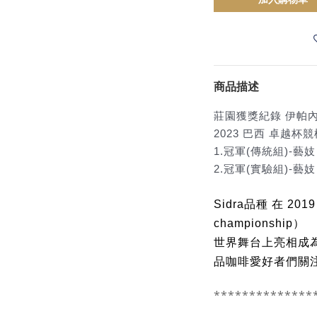
商品描述
莊園獲獎紀錄 伊帕
2023 巴西 卓越杯競標(
1.冠軍(傳統組)-藝妓
2.冠軍(實驗組)-藝妓 
Sidra品種 在 2019 
championship）
世界舞台上亮相成
品咖啡愛好者們關
**************