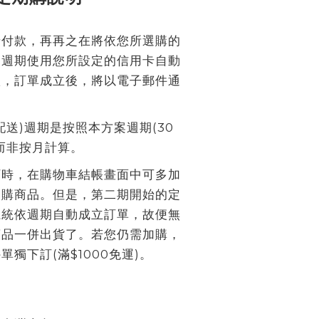
卡付款，再再之在將依您所選購的
個週期使用您所設定的信用卡自動
款，訂單成立後，將以電子郵件通
配送)週期是按照本方案週期(30
而非按月計算。
訂時，在購物車結帳畫面中可多加
期購商品。但是，第二期開始的定
系統依週期自動成立訂單，故便無
商品一併出貨了。若您仍需加購，
單獨下訂(滿$1000免運)。