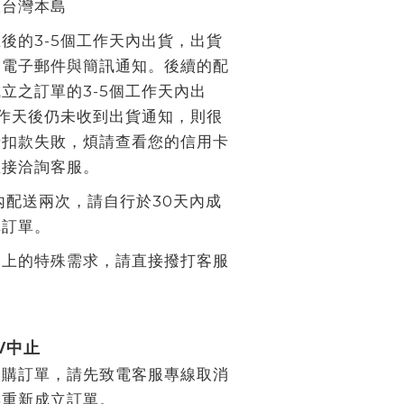
限台灣本島
後的3-5個工作天內出貨，出貨
到電子郵件與簡訊通知。後續的配
立之訂單的3-5個工作天內出
作天後仍未收到出貨通知，則很
卡扣款失敗，煩請查看您的信用卡
直接洽詢客服。
內配送兩次，請自行於30天內成
購訂單。
間上的特殊需求，請直接撥打客服
/中止
期購訂單，請先致電客服專線取消
再重新成立訂單。