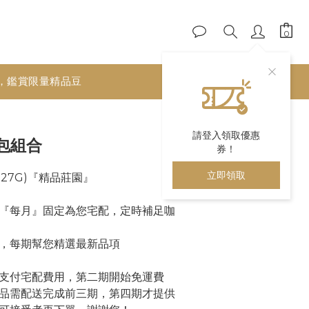
，鑑賞限量精品豆
立即購買
請登入領取優惠
包組合
券！
立即領取
227G)『精品莊園』
『每月』固定為您宅配，定時補足咖
，每期幫您精選最新品項
支付宅配費用，第二期開始免運費
品需配送完成前三期，第四期才提供