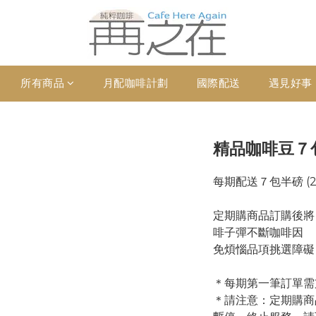
所有商品
月配咖啡計劃
國際配送
遇見好事
精品咖啡豆７
每期配送７包半磅 (
定期購商品訂購後將
啡子彈不斷咖啡因
免煩惱品項挑選障礙
＊每期第一筆訂單需
＊請注意：定期購商