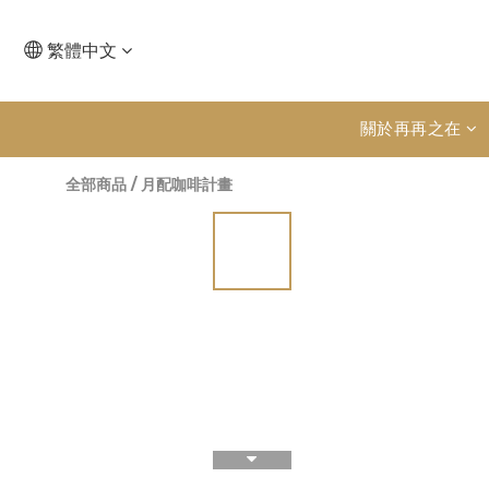
繁體中文
關於再再之在
全部商品
/
月配咖啡計畫