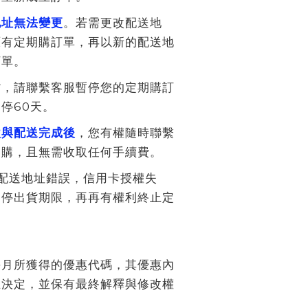
地址無法變更
。若需更改配送地
原有定期購訂單，再以新的配送地
訂單。
貨，請聯繫客服暫停您的定期購訂
停60天。
款與配送完成後
，您有權隨時聯繫
期購，且無需收取任何手續費。
配送地址錯誤，信用卡授權失
暫停出貨期限，再再有權利終止定
每月所獲得的優惠代碼，其優惠內
在決定，並保有最終解釋與修改權