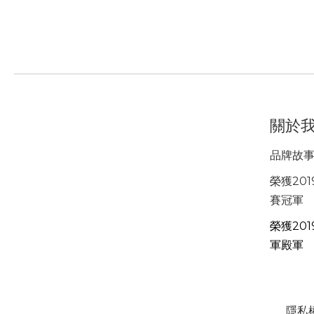
關於
品牌故
榮獲201
賽冠軍
榮獲201
軍殿軍
隱私