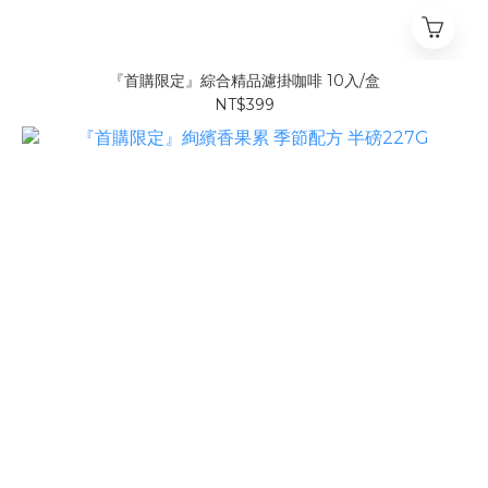
『首購限定』綜合精品濾掛咖啡 10入/盒
NT$399