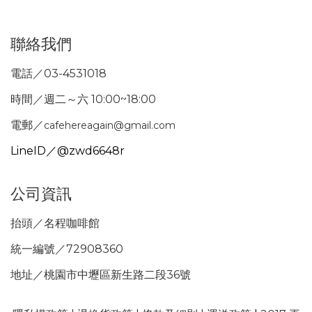
聯絡我們
電話／03-4531018
時間／週二～六 10:00~18:00
電郵／
cafehereagain@gmail.com
LineID／@zwd6648r
公司資訊
抬頭／名程咖啡館
統一編號／72908360
地址／桃園市中壢區新生路二段36號