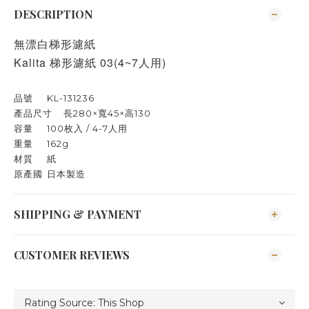
DESCRIPTION
無漂白梯形濾紙
Kalita 梯形濾紙 03(4~7人用)
品號
KL-131236
產品尺寸
長280×寬45×高130
容量
100枚入 / 4-7人用
重量
162g
材質
紙
原產國
日本製造
SHIPPING & PAYMENT
CUSTOMER REVIEWS