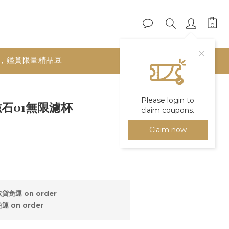
，鑑賞限量精品豆
BUY NOW
Please login to
 磁石01無限濾杯
claim coupons.
Claim now
免運 on order
 on order