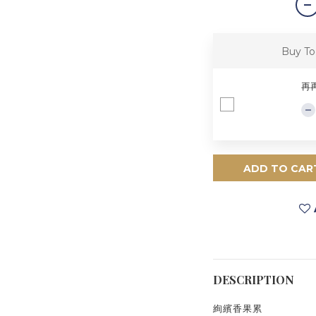
Buy To
再
ADD TO CAR
DESCRIPTION
絢繽香果累