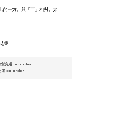
日出的一方。與「西」相對。如：
花香
免運 on order
 on order