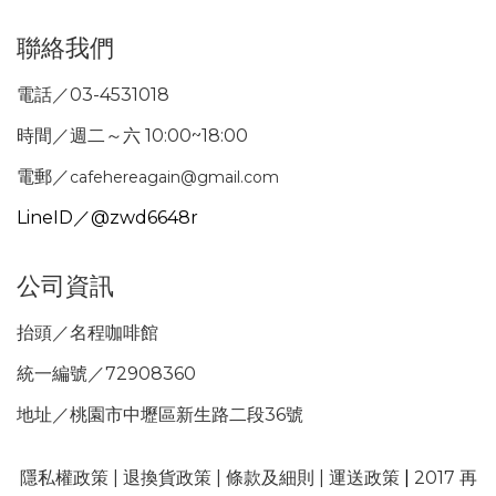
聯絡我們
電話／03-4531018
時間／週二～六 10:00~18:00
電郵／
cafehereagain@gmail.com
LineID／@zwd6648r
公司資訊
抬頭／名程咖啡館
統一編號／72908360
地址／桃園市中壢區新生路二段36號
隱私權政策
|
退換貨政策
|
條款及細則
|
運送政策
|
2017 再