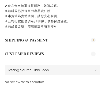
✔️食品售出無退換貨服務，敬請諒解。
🔺咖啡豆已投保富邦產品責任險
🔺本賣場為實體店面，請您安心購買。
🔺公司行號批發請私訊聊聊，價格保證滿意。
🔺商品皆含稅、需統編訂單填寫即可
SHIPPING & PAYMENT
CUSTOMER REVIEWS
No review for this product