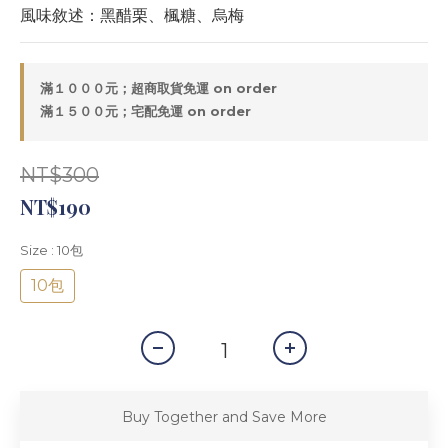
風味敘述：黑醋栗、楓糖、烏梅
滿１０００元；超商取貨免運 on order
滿１５００元；宅配免運 on order
NT$300
NT$190
Size
: 10包
10包
Buy Together and Save More